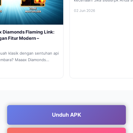
keceriaan! Jika sl888rpk Anda 
dengan nuansa liburan yang han
02 Jun 2026
x Diamonds Flaming Link:
gan Fitur Modern –
buah klasik dengan sentuhan api
embara? Maaax Diamonds
membawa sensasi retro yang...
Unduh APK