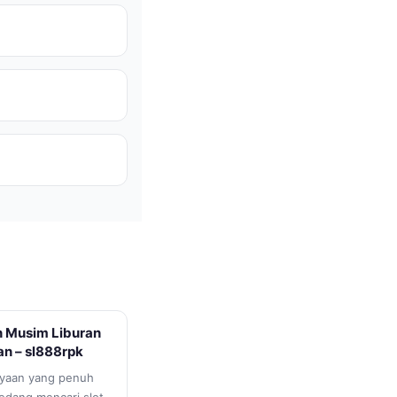
n Musim Liburan
an – sl888rpk
ayaan yang penuh