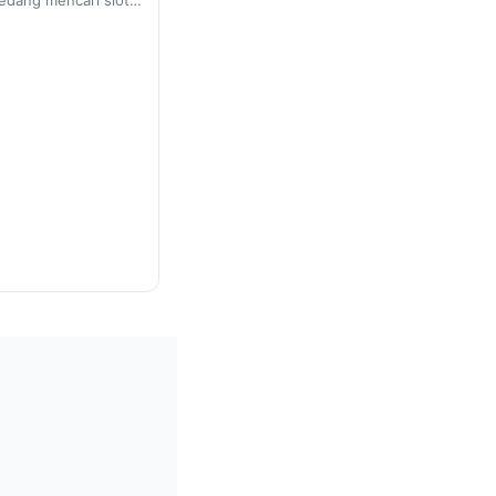
sedang mencari slot
gat dan...