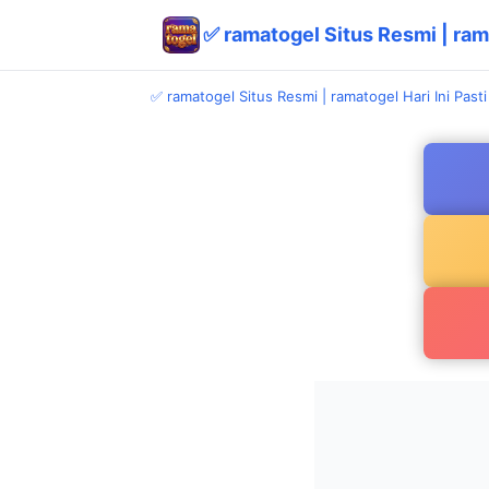
✅ ramatogel Situs Resmi | rama
✅ ramatogel Situs Resmi | ramatogel Hari Ini Pasti