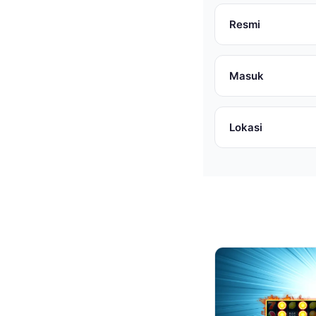
Resmi
Masuk
Lokasi