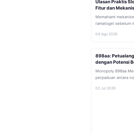
Ulasan Praktis Sl
Fitur dan Mekani
Memahami mekanism
ramatogel sebelum 
langkah bijak bagi s
04 Agu 2026
Football Fortunes...
898aa: Petualanga
dengan Potensi B
Monopoly 898aa Meg
perpaduan antara no
dengan mekanika slo
02 Jul 2026
Big Time...