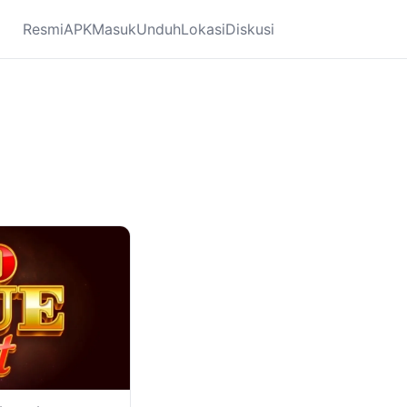
Resmi
APK
Masuk
Unduh
Lokasi
Diskusi