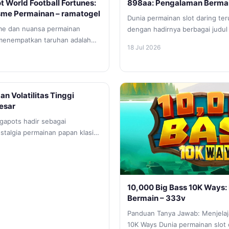
ot World Football Fortunes:
898aa: Pengalaman Bermai
sme Permainan – ramatogel
Dunia permainan slot daring t
e dan nuansa permainan
dengan hadirnya berbagai judul
menempatkan taruhan adalah
menawarkan pengalaman bermai
18 Jul 2026
etiap pemain slot, dan World
penggemarnya. Salah...
n Volatilitas Tinggi
esar
apots hadir sebagai
stalgia permainan papan klasik
t 898aa modern yang intens.
10,000 Big Bass 10K Ways
Bermain – 333v
Panduan Tanya Jawab: Menjelaja
10K Ways Dunia permainan slot 