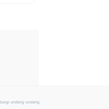
indungi undang-undang.