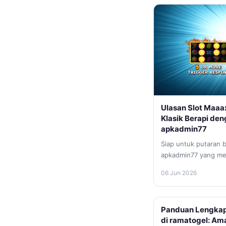
Ulasan Slot Maaa
Klasik Berapi den
apkadmin77
Siap untuk putaran 
apkadmin77 yang m
Flaming Link hadir 
06 Jun 2026
Panduan Lengkap
di ramatogel: Am