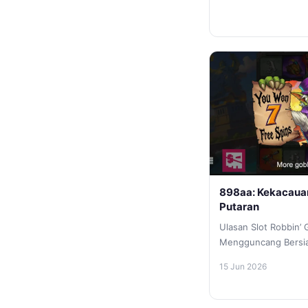
898aa: Kekacauan
Putaran
Ulasan Slot Robbin’ 
Mengguncang Bersiap
Exco Game Studio bar
15 Jun 2026
Goblins,...