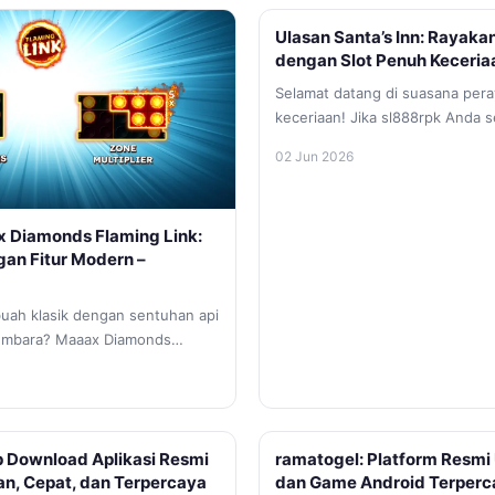
Ulasan Santa’s Inn: Rayaka
dengan Slot Penuh Keceria
Selamat datang di suasana per
keceriaan! Jika sl888rpk Anda 
dengan nuansa liburan yang han
02 Jun 2026
x Diamonds Flaming Link:
gan Fitur Modern –
buah klasik dengan sentuhan api
embara? Maaax Diamonds
membawa sensasi retro yang...
 Download Aplikasi Resmi
ramatogel: Platform Resmi
an, Cepat, dan Terpercaya
dan Game Android Terperc