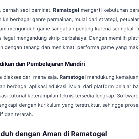
k pernah sepi peminat.
Ramatogel
mengerti kebutuhan par
ke berbagai genre permainan, mulai dari strategi, petuala
lam mengunduh game sangatlah penting karena seringkali f
ra ilegal mengandung skrip berbahaya. Dengan memilih pla
n dengan tenang dan menikmati performa game yang maks
idikan dan Pembelajaran Mandiri
sa diakses dari mana saja.
Ramatogel
mendukung kemajuan li
 berbagai aplikasi edukasi. Mulai dari platform belajar b
ikasi tutorial keterampilan teknis tersedia lengkap. Softwa
engkapi dengan kurikulum yang terstruktur, sehingga prose
if dan terarah.
duh dengan Aman di Ramatogel