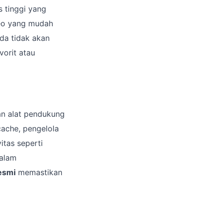
 tinggi yang
deo yang mudah
nda tidak akan
vorit atau
an alat pendukung
cache, pengelola
itas seperti
dalam
esmi
memastikan