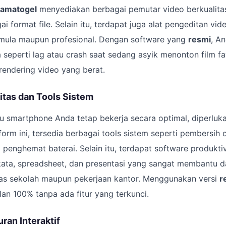
amatogel
menyediakan berbagai pemutar video berkualitas
 format file. Selain itu, terdapat juga alat pengeditan vi
mula maupun profesional. Dengan software yang
resmi
, A
seperti lag atau crash saat sedang asyik menonton film fa
endering video yang berat.
vitas dan Tools Sistem
u smartphone Anda tetap bekerja secara optimal, diperluk
tform ini, tersedia berbagai tools sistem seperti pembersih 
si penghemat baterai. Selain itu, terdapat software produktiv
 kata, spreadsheet, dan presentasi yang sangat membantu 
as sekolah maupun pekerjaan kantor. Menggunakan versi
r
lan 100% tanpa ada fitur yang terkunci.
ran Interaktif