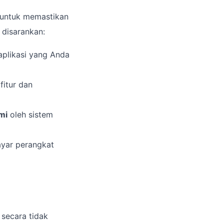
 untuk memastikan
 disarankan:
aplikasi yang Anda
fitur dan
mi
oleh sistem
layar perangkat
 secara tidak