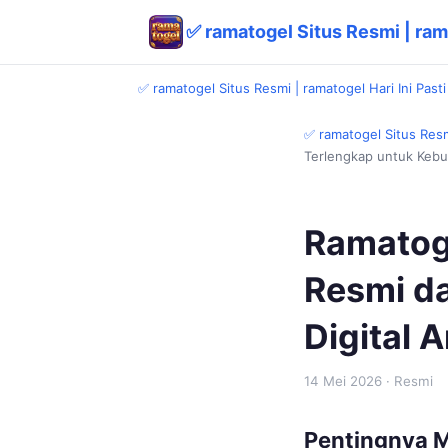
✅ ramatogel Situs Resmi | rama
✅ ramatogel Situs Resmi | ramatogel Hari Ini Pasti
✅ ramatogel Situs Resmi
Terlengkap untuk Kebu
Ramatog
Resmi d
Digital 
14 Mei 2026
· Resmi
Pentingnya M