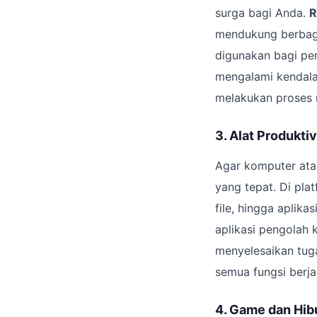
surga bagi Anda.
R
mendukung berbagai
digunakan bagi pe
mengalami kendala 
melakukan proses r
3. Alat Produkti
Agar komputer ata
yang tepat. Di pla
file, hingga aplika
aplikasi pengolah
menyelesaikan tug
semua fungsi berja
4. Game dan Hibu