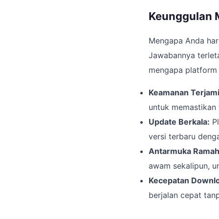
Keunggulan 
Mengapa Anda har
Jawabannya terlet
mengapa platform i
Keamanan Terjami
untuk memastikan 
Update Berkala:
Pl
versi terbaru denga
Antarmuka Ramah
awam sekalipun, u
Kecepatan Downlo
berjalan cepat tan