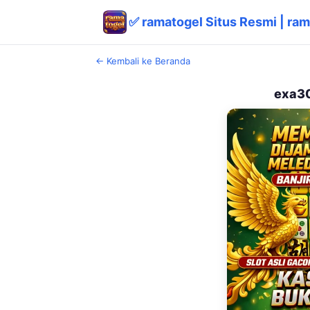
✅ ramatogel Situs Resmi | rama
← Kembali ke Beranda
exa30